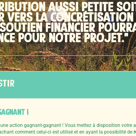
IBUTION AUSSI PETITE SOI
R VERS LA CONCRéTISATION 
 SOUTIEN FINANCIER POURRA
ENCE POUR NOTRE PROJET."
STIR
AGNANT !
 une action gagnant-gagnant ! Vous mettez à disposition votre 
sachant comment celui-ci est utilisé et en ayant la possibilité de
r