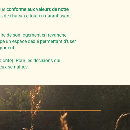
ique
conforme aux valeurs de notre
tés de chacun.e tout en garantissant
aire de son logement en revanche
e un espace dédié permettant d’user
pportent.
jorité). Pour les décisions qui
 deux semaines.