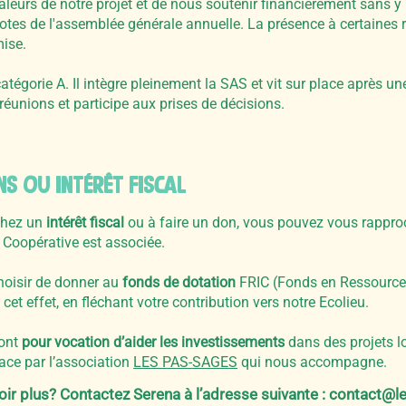
leurs de notre projet et de nous soutenir financièrement sans y h
votes de l'assemblée générale annuelle. La présence à certaines 
ise.
atégorie A. Il intègre pleinement la SAS et vit sur place après une
réunions et participe aux prises de décisions.
S OU INTéRêT FISCAL
chez un
intérêt fiscal
ou à faire un don, vous pouvez vous rappro
S Coopérative est associée.
oisir de donner au
fonds de dotation
FRIC (Fonds en Ressources
cet effet, en fléchant votre contribution vers notre Ecolieu.
 ont
pour vocation d’aider les investissements
dans des projets l
ace par l’association
LES PAS-SAGES
qui nous accompagne.
oir plus? Contactez Serena à l’adresse suivante :
contact@le