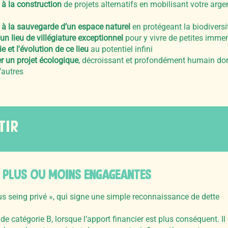
 à la construction
de projets alternatifs en mobilisant votre argen
 à la sauvegarde d’un espace naturel
en protégeant la biodiversi
un lieu de villégiature exceptionnel
pour y vivre de petites imme
ie et l'évolution de ce lieu
au potentiel infini
r un projet écologique
, décroissant et profondément humain dont 
’autres
TIR
 pLUS OU MOINS engageantes
s seing privé », qui signe une simple reconnaissance de dette
de catégorie B, lorsque l’apport financier est plus conséquent. I