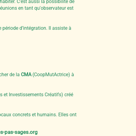
abiter. C'est aussi la possibilité de
réunions en tant qu'observateur est
 période d’intégration. Il assiste à
cher de la
CMA
(CoopMutActrice) à
 et Investissements Créatifs) créé
ocaux concrets et humains. Elles ont
s-pas-sages.org