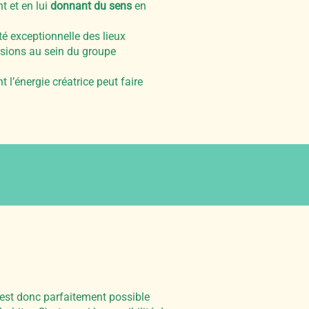
t et en lui
donnant du sens
en
té exceptionnelle des lieux
rsions au sein du groupe
l’énergie créatrice peut faire
l est donc parfaitement possible