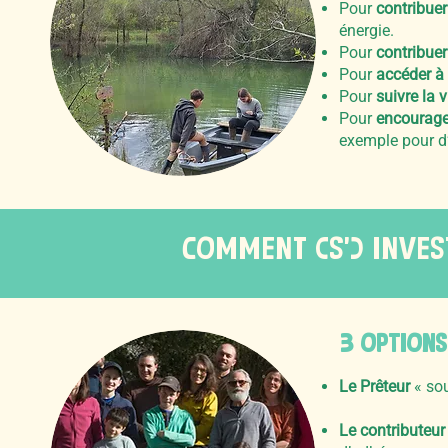
Pour
contribuer
énergie.
Pour
contribuer
Pour
accéder à 
Pour
suivre la v
Pour
encourage
exemple pour d
COMMENT (s’) INVES
3 OPTIONS
Le Prêteur
« sou
Le contributeur