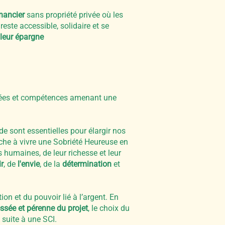
inancier
sans propriété privée où les
 reste accessible, solidaire et se
 leur épargne
 idées et compétences amenant une
e sont essentielles pour élargir nos
che à vivre une Sobriété Heureuse en
 humaines, de leur richesse et leur
ir
, de
l'envie
, de la
détermination
et
tion et du pouvoir lié à l’argent. En
essée et pérenne du projet
, le choix du
 suite à une SCI.