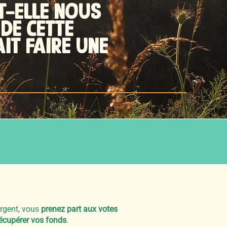
T-ELLE NOUS
DE CETTE
IT FAIRE UNE
argent, vous
prenez part aux votes
écupérer vos fonds
.