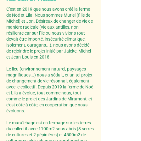
C'est en 2019 que nous avons créé la ferme
de Noé et Lila. Nous sommes Muriel (fille de
Michel) et Jon. Désireux de changer de vie de
manière radicale (vie aux antilles, non
résiliente car sur l'ile ou nous vivions tout
devait être importé, insécurité climatique,
isolement, ouragans...), nous avons décidé
de rejoindre le projet initié par Jaicke, Michel
et Jean-Louis en 2018.
Le lieu (environnement naturel, paysages
magnifiques...) nous a séduit, et un tel projet
de changement de vie résonnait également
avec le collectif. Depuis 2019 la ferme de Noé
et Lila a évolué, tout comme nous, tout
comme le projet des Jardins de Miramont, et
c'est côte à côte, en coopération que nous
évoluons.
Le maraîchage est en fermage sur les terres
du collectif avec 1100m2 sous abris (3 serres
de cultures et 2 pépinières) et 4500m2 de
cultures en plein champ en agroforesterie.